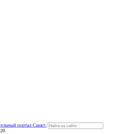
тельный портал Санкт-
020