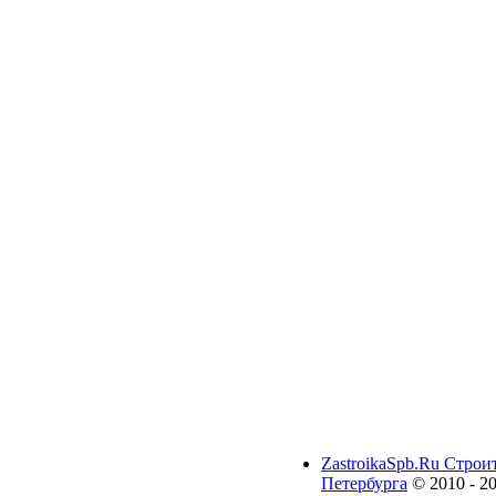
ZastroikaSpb.Ru Строи
Петербурга
© 2010 - 2