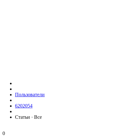
Пользователи
6202054
Статьи · Все
0