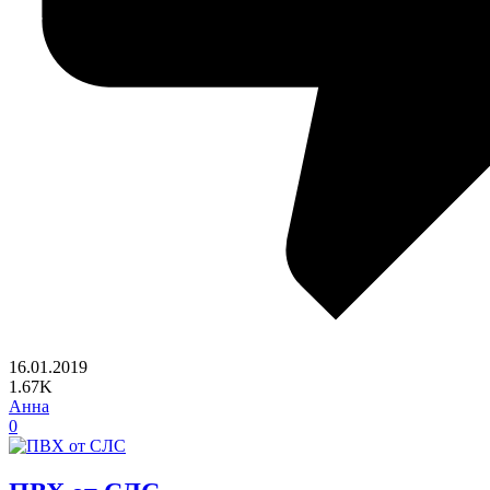
16.01.2019
1.67K
Анна
0