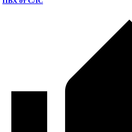
ПВХ от СЛС