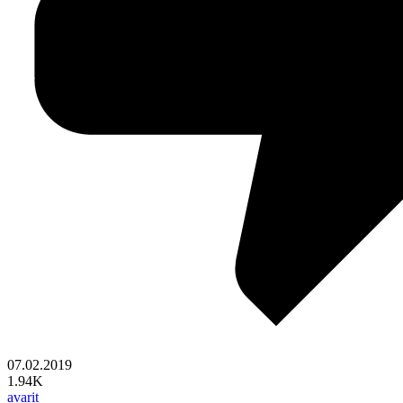
07.02.2019
1.94K
avarit